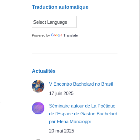
Traduction automatique
Powered by
Translate
l
e
Actualités
e
V Encontro Bachelard no Brasil
17 juin 2025
r
Séminaire autour de La Poétique
de l’Espace de Gaston Bachelard
par Elena Mancioppi
e
20 mai 2025