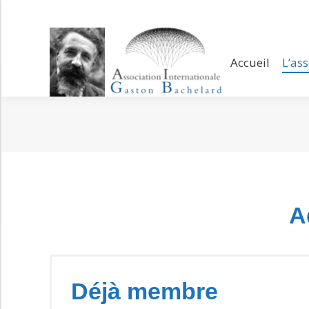
Accueil
L’assoc
Accueil
L’as
A
Déjà membre