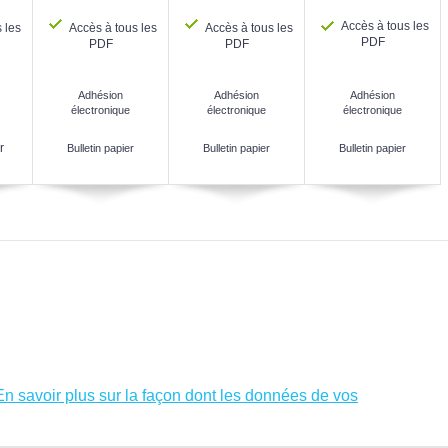
Accès à tous les
 les
Accès à tous les
Accès à tous les
PDF
PDF
PDF
Adhésion
Adhésion
Adhésion
électronique
électronique
électronique
r
Bulletin papier
Bulletin papier
Bulletin papier
En savoir plus sur la façon dont les données de vos