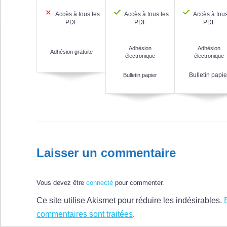
Accès à tous les
Accès à tous les
Accès à tous
PDF
PDF
PDF
Adhésion
Adhésion
Adhésion gratuite
électronique
électronique
Bulletin papie
Bulletin papier
Laisser un commentaire
Vous devez être
connecté
pour commenter.
Ce site utilise Akismet pour réduire les indésirables.
commentaires sont traitées
.