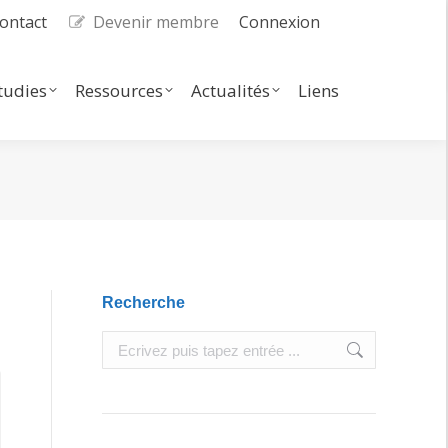
ontact
Devenir membre
Connexion
dies
Ressources
Actualités
Search:
tudies
Ressources
Actualités
Liens
Search:
Recherche
Search: