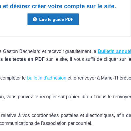
 et désirez créer votre compte sur le site.
Lire le guide PDF
le Gaston Bachelard et recevoir gratuitement le
Bulletin annue
s les textes en PDF
sur le site, il vous suffit de cliquer sur l
z compléter le
bulletin d'adhésion
et le renvoyer à Marie-Thérès
n, vous pouvez le recopier sur papier libre et nous le renvoye
 relative à vos coordonnées postales et électroniques, afin d
s communications de l'association par courriel.