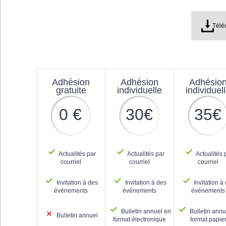
Téléc
Adhésion
Adhésion
Adhésio
gratuite
individuelle
individuel
0 €
30€
35€
Actualités par
Actualités par
Actualités 
courriel
courriel
courriel
Invitation à des
Invitation à des
Invitation à
événements
événements
événements
Bulletin annuel en
Bulletin annu
Bulletin annuel
format électronique
format papie