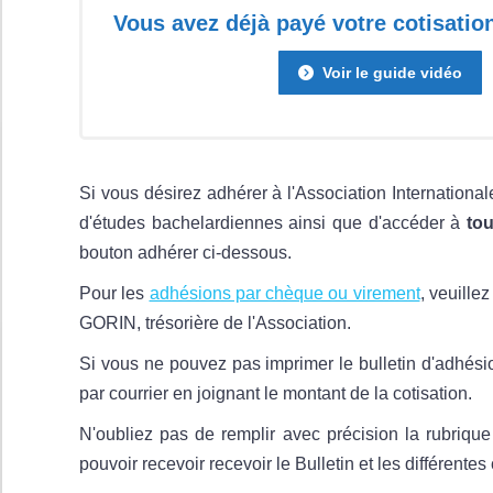
Vous avez déjà payé votre cotisation
Voir le guide vidéo
Si vous désirez adhérer à l'Association Internationa
d'études bachelardiennes ainsi que d'accéder à
tou
bouton adhérer ci-dessous.
Pour les
adhésions par chèque ou virement
, veuille
GORIN, trésorière de l'Association.
Si vous ne pouvez pas imprimer le bulletin d'adhésio
par courrier en joignant le montant de la cotisation.
N'oubliez pas de remplir avec précision la rubrique
pouvoir recevoir recevoir le Bulletin et les différente