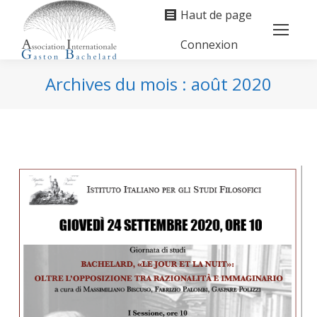
Haut de page
Connexion
Search:
Archives du mois :
août 2020
Vous êtes ici :