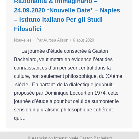
Razionalità & Immaginario –
24.09.2020 *Nouvelle Date* – Naples
– Istituto Italiano Per gli Studi
Filosofici
Nouvelles
Par
Aurosa Alison
6 août 2020
La journée d’étude consacrée à Gaston
Bachelard, veut mettre en évidence l’état des
connaissances d’un penseur central dans la
culture, non seulement philosophique, du XXème
siècle. En partant de la dialectique jour/nuit,
proposée par Dominique Lecourt en 1974, cette
journée d’étude a pour but celui de surmonter le
sens d’un pluralisme philosophique cohérent
qui…
© Association Internationale Gaston Bachelard