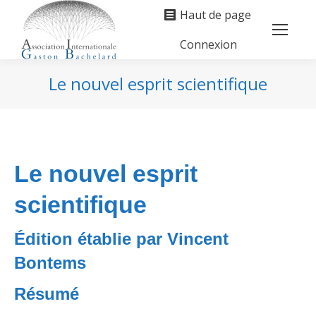
Haut de page
Connexion
Search:
Le nouvel esprit scientifique
Vous êtes ici :
Le nouvel esprit
scientifique
Édition établie par Vincent
Bontems
Résumé