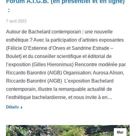
Forum A.I.G.B. (en présentiel et en ligne)
:
7 avril 2023
Autour de Bachelard contemporain : une nouvelle
esthétique ? Avec la participation d’artistes exposantes
(Félicie D’Estienne d’Orves et Sandrine Estrade –
Boulet) et du conseiller scientifique et éditorial de
l’exposition (Gilles Hieronimus) Rencontre modérée par
Riccardo Barontini (AIGB) Organisation: Aurosa Alison,
Riccardo Barontini (AIGB) L’exposition Bachelard
contemporain, illustre la remarquable actualité de
l’esthétique bachelardienne, et nous invite à en…
Détails
Mar