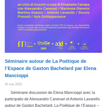
Séminaire autour de La Poétique de
l’Espace de Gaston Bachelard par Elena
Mancioppi
20 mai 2025
Séminaire discussion de Elena Mancioppi avec la
participatio de Alessandro Canevari et Antonio Lavarello
autour de Gaston Bachelard, La Poétique de l’Espace –