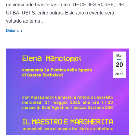
universidade brasileiras como: UECE, IFSertãoPE, UEL,
UFBA, UEFS, entre outras. Este ano o evento será
voltado ao tema…
Détails
Mai
20
2025