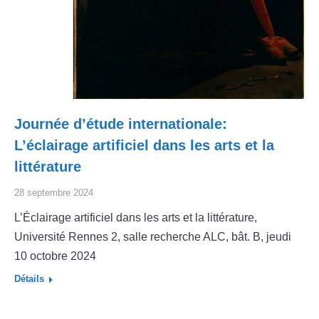
Journée d’étude internationale:
L’éclairage artificiel dans les arts et la
littérature
28 septembre 2024
L’Éclairage artificiel dans les arts et la littérature,
Université Rennes 2, salle recherche ALC, bât. B, jeudi
10 octobre 2024
Détails