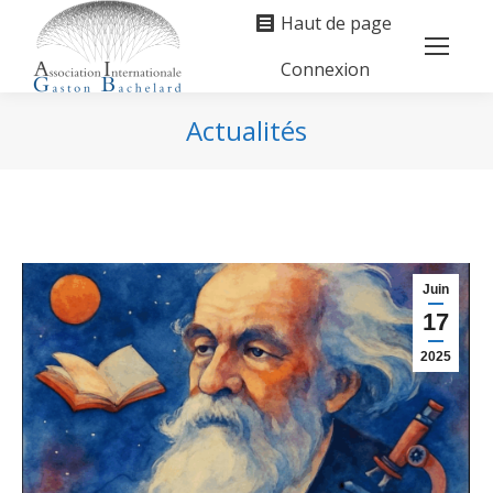
Haut de page
Connexion
Search:
Actualités
Vous êtes ici :
Juin
17
2025