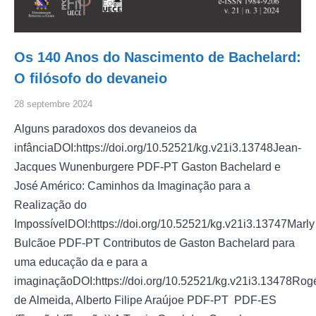
Os 140 Anos do Nascimento de Bachelard:
O filósofo do devaneio
28 septembre 2024
Alguns paradoxos dos devaneios da
infânciaDOI:https://doi.org/10.52521/kg.v21i3.13748Jean-
Jacques Wunenburgere PDF-PT Gaston Bachelard e
José Américo: Caminhos da Imaginação para a
Realização do
ImpossívelDOI:https://doi.org/10.52521/kg.v21i3.13747Marly
Bulcãoe PDF-PT Contributos de Gaston Bachelard para
uma educação da e para a
imaginaçãoDOI:https://doi.org/10.52521/kg.v21i3.13478Rog
de Almeida, Alberto Filipe Araújoe PDF-PT PDF-ES