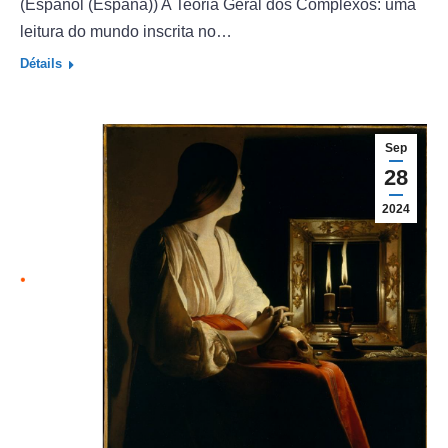
(Español (España)) A Teoria Geral dos Complexos: uma
leitura do mundo inscrita no…
Détails
Sep
28
2024