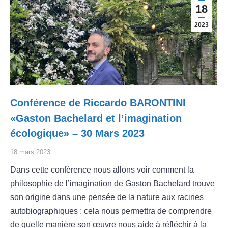
18
2023
Conférence de Riccardo BARONTINI
«Gaston Bachelard et l’imagination
écologique» – 30 Mars 2023
18 mars 2023
Dans cette conférence nous allons voir comment la
philosophie de l’imagination de Gaston Bachelard trouve
son origine dans une pensée de la nature aux racines
autobiographiques : cela nous permettra de comprendre
de quelle manière son œuvre nous aide à réfléchir à la