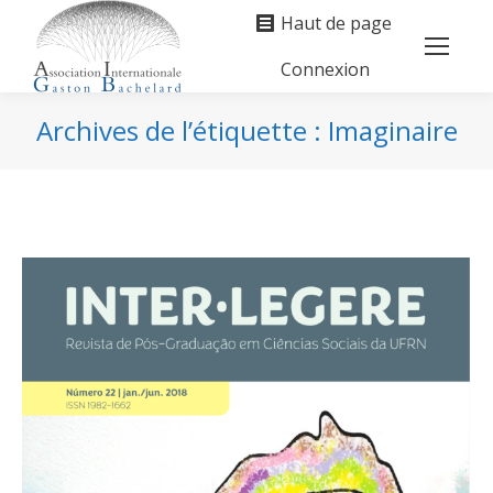
Haut de page
Connexion
Search:
Archives de l’étiquette :
Imaginaire
Vous êtes ici :