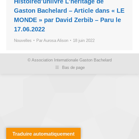
Histoired’unlivre L’héritage de
Gaston Bachelard – Article dans « LE
MONDE » par David Zerbib – Paru le
17.06.2022
Nouvelles
Par
Aurosa Alison
18 juin 2022
© Association Internationale Gaston Bachelard
Bas de page
Traduire automatiquement