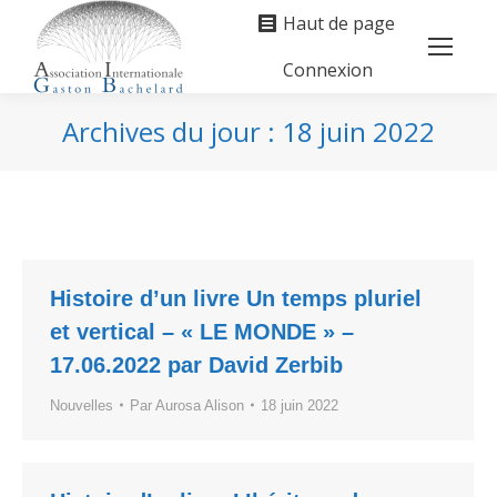
Haut de page
Connexion
Search:
Archives du jour :
18 juin 2022
Vous êtes ici :
Histoire d’un livre Un temps pluriel
et vertical – « LE MONDE » –
17.06.2022 par David Zerbib
Nouvelles
Par
Aurosa Alison
18 juin 2022