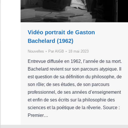
Vidéo portrait de Gaston
Bachelard (1962)
Nouvelles
Par
AIGB
18 mai 2023
Entrevue diffusée en 1962, l’année de sa mort.
Bachelard revient sur son parcours atypique. Il
est question de sa définition du philosophe, de
son rôle; de ses études, de son parcours
professionnel, de ses années d’enseignement
et enfin de ses écrits sur la philosophie des
sciences et la poétique de la rêverie. Source :
Premier…