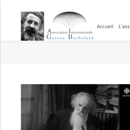
Accueil
L’assoc
Accueil
L’as