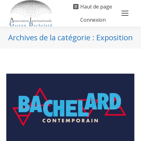
Haut de page
Connexion
Search:
Archives de la catégorie :
Exposition
Vous êtes ici :