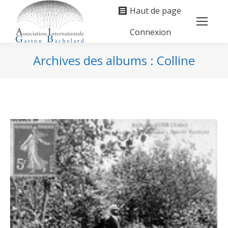
Haut de page
Connexion
Search:
Archives des albums :
Colline
Vous êtes ici :