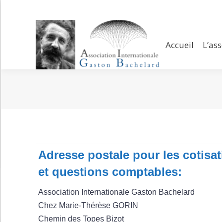
Accueil
L’assoc
Accueil
L’as
Adresse postale pour les cotisa
et questions comptables:
Association Internationale Gaston Bachelard
Chez Marie-Thérèse GORIN
Chemin des Topes Bizot