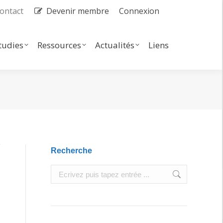
ontact
Devenir membre
Connexion
dies
Ressources
Actualités
Search:
tudies
Ressources
Actualités
Liens
Search:
Recherche
Search: