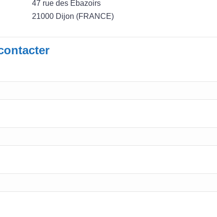
47 rue des Ebazoirs
21000 Dijon (FRANCE)
contacter