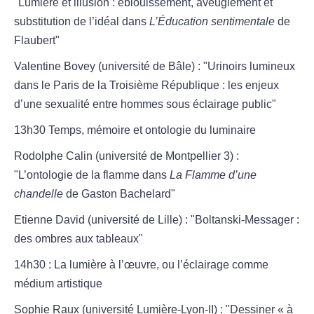
"Lumière et illusion : éblouissement, aveuglement et
substitution de l’idéal dans
L’Éducation sentimentale
de
Flaubert"
Valentine Bovey (université de Bâle) : "Urinoirs lumineux
dans le Paris de la Troisième République : les enjeux
d’une sexualité entre hommes sous éclairage public"
13h30 Temps, mémoire et ontologie du luminaire
Rodolphe Calin (université de Montpellier 3) :
"L’ontologie de la flamme dans
La Flamme d’une
chandelle
de Gaston Bachelard"
Etienne David (université de Lille) : "Boltanski-Messager :
des ombres aux tableaux"
14h30 : La lumière à l’œuvre, ou l’éclairage comme
médium artistique
Sophie Raux (université Lumière-Lyon-II) : "Dessiner « à