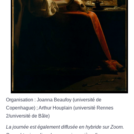
Organisation : Joanna Beaufoy (université de
Copenhague) ; Arthur Houplain (université Rennes
2/université de Bâle)
La journée est également diffusée en hybride sur Zoom.