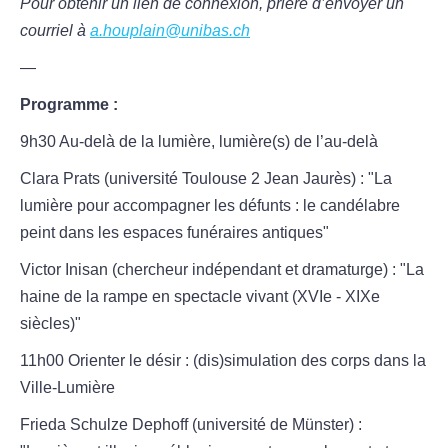
Pour obtenir un lien de connexion, prière d’envoyer un
courriel à
a.houplain@unibas.ch
—
Programme :
9h30 Au-delà de la lumière, lumière(s) de l’au-delà
Clara Prats (université Toulouse 2 Jean Jaurès) : "La
lumière pour accompagner les défunts : le candélabre
peint dans les espaces funéraires antiques"
Victor Inisan (chercheur indépendant et dramaturge) : "La
haine de la rampe en spectacle vivant (XVIe - XIXe
siècles)"
11h00 Orienter le désir : (dis)simulation des corps dans la
Ville-Lumière
Frieda Schulze Dephoff (université de Münster) :