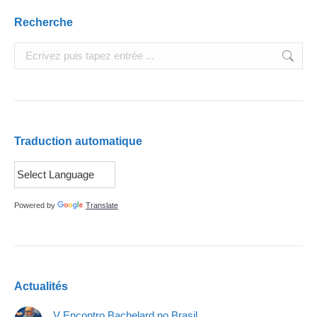
Recherche
Search:
Traduction automatique
Powered by
Translate
Actualités
V Encontro Bachelard no Brasil