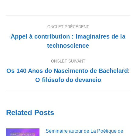
Navigation
ONGLET PRÉCÉDENT
de
Appel à contribution : Imaginaires de la
Onglet
technoscience
commentaire
précédent
ONGLET SUIVANT
Os 140 Anos do Nascimento de Bachelard:
Onglet
O filósofo do devaneio
suivant
Related Posts
Séminaire autour de La Poétique de