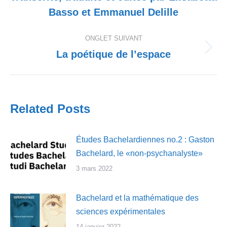
précédent
Basso et Emmanuel Delille
ONGLET SUIVANT
La poétique de l’espace
Onglet
suivant
Related Posts
Études Bachelardiennes no.2 : Gaston
Bachelard, le «non-psychanalyste»
3 mars 2022
Bachelard et la mathématique des
sciences expérimentales
14 janvier 2022