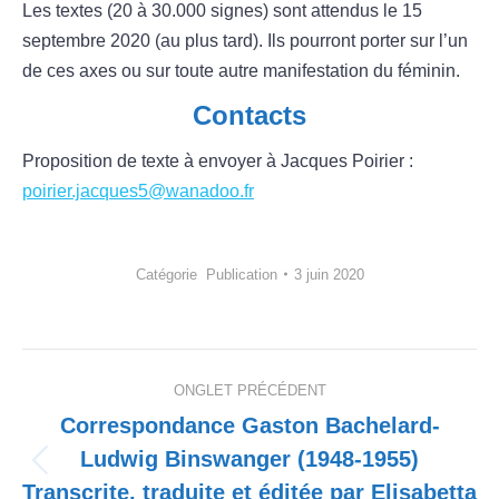
Les textes (20 à 30.000 signes) sont attendus le 15
septembre 2020 (au plus tard). Ils pourront porter sur l’un
de ces axes ou sur toute autre manifestation du féminin.
Contacts
Proposition de texte à envoyer à Jacques Poirier :
poirier.jacques5@wanadoo.fr
Catégorie
Publication
3 juin 2020
Navigation
ONGLET PRÉCÉDENT
de
Correspondance Gaston Bachelard-
Ludwig Binswanger (1948-1955)
commentaire
Onglet
Transcrite, traduite et éditée par Elisabetta