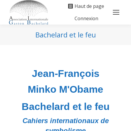
Haut de page
Connexion
Search:
Bachelard et le feu
Vous êtes ici :
Jean-François
Minko M'O
bame
Bachelard et le feu
Cahiers internationaux de
symbolisme