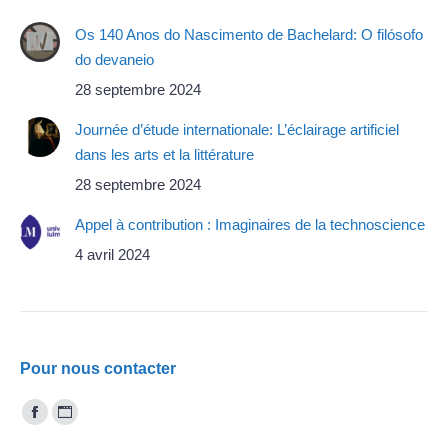
Os 140 Anos do Nascimento de Bachelard: O filósofo
do devaneio
28 septembre 2024
Journée d’étude internationale: L’éclairage artificiel
dans les arts et la littérature
28 septembre 2024
Appel à contribution : Imaginaires de la technoscience
4 avril 2024
Pour nous contacter
Trouvez nous sur :
Facebook
Site