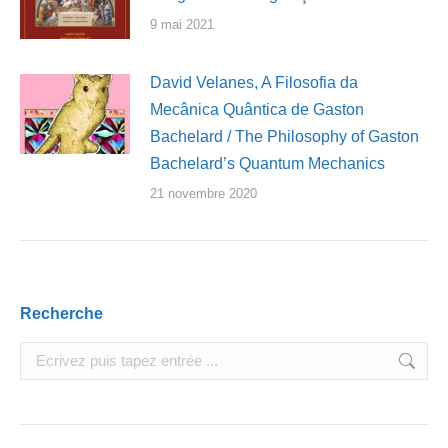
9 mai 2021
David Velanes, A Filosofia da
Mecânica Quântica de Gaston
Bachelard / The Philosophy of Gaston
Bachelard’s Quantum Mechanics
21 novembre 2020
Recherche
Search: