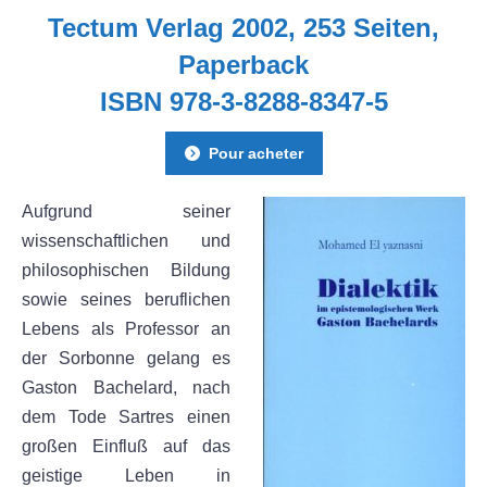
Tectum Verlag 2002, 253 Seiten,
Paperback
ISBN 978-3-8288-8347-5
Pour acheter
Aufgrund seiner
wissenschaftlichen und
philosophischen Bildung
sowie seines beruflichen
Lebens als Professor an
der Sorbonne gelang es
Gaston Bachelard, nach
dem Tode Sartres einen
großen Einfluß auf das
geistige Leben in