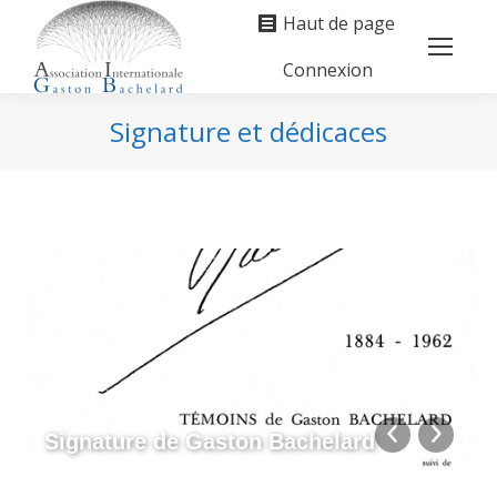
Haut de page
Connexion
Search:
Signature et dédicaces
Vous êtes ici :
Signature de Gaston Bachelard