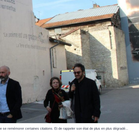
e se remémorer certaines citations. Et de rappeler son état de plus en plus dégradé...