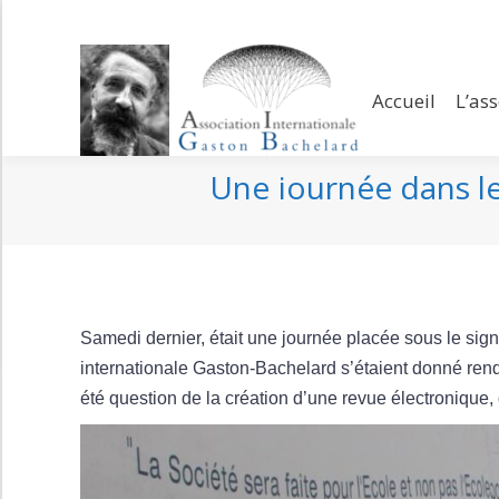
Accueil
L’assoc
Accueil
L’as
Une journée dans l
Samedi dernier, était une journée placée sous le si
internationale Gaston-Bachelard s’étaient donné ren
été question de la création d’une revue électronique, 