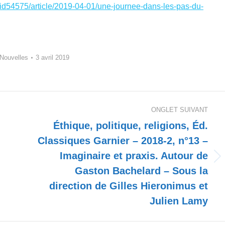
fr/id54575/article/2019-04-01/une-journee-dans-les-pas-du-
Nouvelles
3 avril 2019
ONGLET SUIVANT
Éthique, politique, religions, Éd.
Classiques Garnier – 2018-2, n°13 –
Imaginaire et praxis. Autour de
Onglet
Gaston Bachelard – Sous la
suivant
direction de Gilles Hieronimus et
Julien Lamy