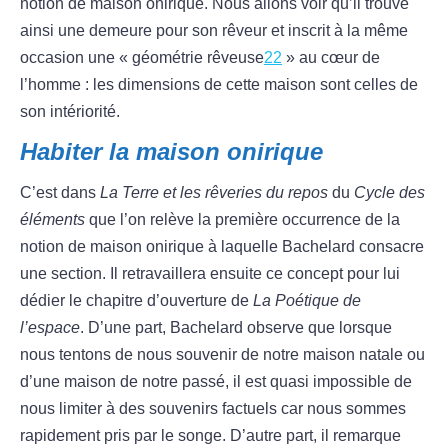
notion de maison onirique. Nous allons voir qu’il trouve
ainsi une demeure pour son rêveur et inscrit à la même
occasion une « géométrie rêveuse
22
» au cœur de
l’homme : les dimensions de cette maison sont celles de
son intériorité.
Habiter la maison onirique
C’est dans
La Terre et les rêveries du repos
du
Cycle des
éléments
que l’on relève la première occurrence de la
notion de maison onirique à laquelle Bachelard consacre
une section. Il retravaillera ensuite ce concept pour lui
dédier le chapitre d’ouverture de
La Poétique de
l’espace
. D’une part, Bachelard observe que lorsque
nous tentons de nous souvenir de notre maison natale ou
d’une maison de notre passé, il est quasi impossible de
nous limiter à des souvenirs factuels car nous sommes
rapidement pris par le songe. D’autre part, il remarque