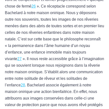
chose de fermé
26
». Ce réceptacle correspond selon
Bachelard à notre maison onirique. Nous y déposons
outre nos souvenirs, toutes les images de nos rêveries
menées dans des abris de toutes sortes et en premier lieu
celles de nos rêveries enfantines dans notre maison
natale. C’est sur cette base que le philosophe reconnaît
« la permanence dans l’âme humaine d’un noyau
d’enfance, une enfance immobile mais toujours
vivante
27
». Il nous reste accessible grâce à l’imagination
qui se souvient lorsque nous rejoignons dans la rêverie
notre maison onirique. S’établit alors une communication
entre notre solitude de rêveur et les solitudes de
l’enfance
28
. Bachelard associe également à notre
maison onirique une action bienfaitrice. En effet, nous
attribuons aux images conservées dans celle-ci une
valeur de protection parce que nous avons rêvé protégés