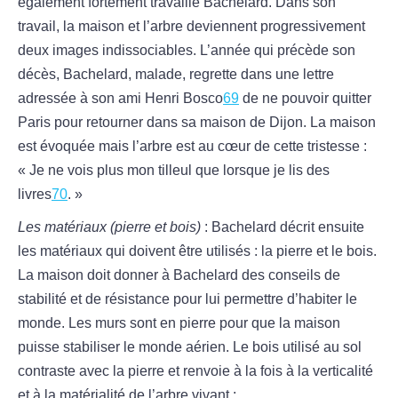
également fortement travaillé Bachelard. Dans son
travail, la maison et l’arbre deviennent progressivement
deux images indissociables. L’année qui précède son
décès, Bachelard, malade, regrette dans une lettre
adressée à son ami Henri Bosco
69
de ne pouvoir quitter
Paris pour retourner dans sa maison de Dijon. La maison
est évoquée mais l’arbre est au cœur de cette tristesse :
« Je ne vois plus mon tilleul que lorsque je lis des
livres
70
. »
Les matériaux (pierre et bois)
: Bachelard décrit ensuite
les matériaux qui doivent être utilisés : la pierre et le bois.
La maison doit donner à Bachelard des conseils de
stabilité et de résistance pour lui permettre d’habiter le
monde. Les murs sont en pierre pour que la maison
puisse stabiliser le monde aérien. Le bois utilisé au sol
contraste avec la pierre et renvoie à la fois à la verticalité
et à la matérialité de l’arbre vivant :