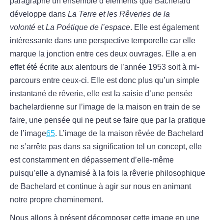
paragraphe un ensemble d’éléments que Bachelard
développe dans
La Terre et les Rêveries de la
volonté
et
La Poétique de l’espace
. Elle est également
intéressante dans une perspective temporelle car elle
marque la jonction entre ces deux ouvrages. Elle a en
effet été écrite aux alentours de l’année 1953 soit à mi-
parcours entre ceux-ci. Elle est donc plus qu’un simple
instantané de rêverie, elle est la saisie d’une pensée
bachelardienne sur l’image de la maison en train de se
faire, une pensée qui ne peut se faire que par la pratique
de l’image
65
. L’image de la maison rêvée de Bachelard
ne s’arrête pas dans sa signification tel un concept, elle
est constamment en dépassement d’elle-même
puisqu’elle a dynamisé à la fois la rêverie philosophique
de Bachelard et continue à agir sur nous en animant
notre propre cheminement.
Nous allons à présent décomposer cette image en une