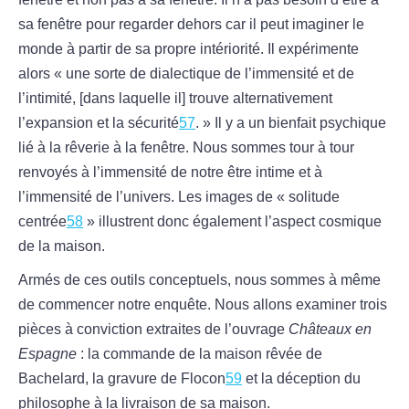
sa fenêtre pour regarder dehors car il peut imaginer le
monde à partir de sa propre intériorité. Il expérimente
alors « une sorte de dialectique de l’immensité et de
l’intimité, [dans laquelle il] trouve alternativement
l’expansion et la sécurité
57
. » Il y a un bienfait psychique
lié à la rêverie à la fenêtre. Nous sommes tour à tour
renvoyés à l’immensité de notre être intime et à
l’immensité de l’univers. Les images de « solitude
centrée
58
» illustrent donc également l’aspect cosmique
de la maison.
Armés de ces outils conceptuels, nous sommes à même
de commencer notre enquête. Nous allons examiner trois
pièces à conviction extraites de l’ouvrage
Châteaux en
Espagne
: la commande de la maison rêvée de
Bachelard, la gravure de Flocon
59
et la déception du
philosophe à la livraison de sa maison.