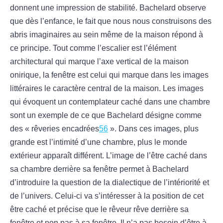
donnent une impression de stabilité. Bachelard observe
que dès l’enfance, le fait que nous nous construisons des
abris imaginaires au sein même de la maison répond à
ce principe. Tout comme l’escalier est l’élément
architectural qui marque l’axe vertical de la maison
onirique, la fenêtre est celui qui marque dans les images
littéraires le caractère central de la maison. Les images
qui évoquent un contemplateur caché dans une chambre
sont un exemple de ce que Bachelard désigne comme
des « rêveries encadrées
56
». Dans ces images, plus
grande est l’intimité d’une chambre, plus le monde
extérieur apparaît différent. L’image de l’être caché dans
sa chambre derrière sa fenêtre permet à Bachelard
d’introduire la question de la dialectique de l’intériorité et
de l’univers. Celui-ci va s’intéresser à la position de cet
être caché et précise que le rêveur rêve derrière sa
fenêtre et non pas à sa fenêtre. Il n’a pas besoin d’être à