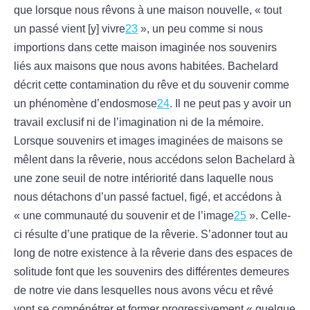
que lorsque nous rêvons à une maison nouvelle, « tout
un passé vient [y] vivre
23
», un peu comme si nous
importions dans cette maison imaginée nos souvenirs
liés aux maisons que nous avons habitées. Bachelard
décrit cette contamination du rêve et du souvenir comme
un phénomène d’endosmose
24
. Il ne peut pas y avoir un
travail exclusif ni de l’imagination ni de la mémoire.
Lorsque souvenirs et images imaginées de maisons se
mêlent dans la rêverie, nous accédons selon Bachelard à
une zone seuil de notre intériorité dans laquelle nous
nous détachons d’un passé factuel, figé, et accédons à
« une communauté du souvenir et de l’image
25
». Celle-
ci résulte d’une pratique de la rêverie. S’adonner tout au
long de notre existence à la rêverie dans des espaces de
solitude font que les souvenirs des différentes demeures
de notre vie dans lesquelles nous avons vécu et rêvé
vont se compénétrer et former progressivement « quelque