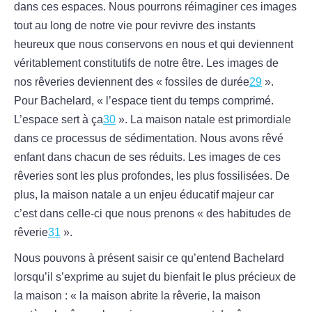
dans ces espaces. Nous pourrons réimaginer ces images
tout au long de notre vie pour revivre des instants
heureux que nous conservons en nous et qui deviennent
véritablement constitutifs de notre être. Les images de
nos rêveries deviennent des « fossiles de durée
29
».
Pour Bachelard, « l’espace tient du temps comprimé.
L’espace sert à ça
30
». La maison natale est primordiale
dans ce processus de sédimentation. Nous avons rêvé
enfant dans chacun de ses réduits. Les images de ces
rêveries sont les plus profondes, les plus fossilisées. De
plus, la maison natale a un enjeu éducatif majeur car
c’est dans celle-ci que nous prenons « des habitudes de
rêverie
31
».
Nous pouvons à présent saisir ce qu’entend Bachelard
lorsqu’il s’exprime au sujet du bienfait le plus précieux de
la maison : « la maison abrite la rêverie, la maison