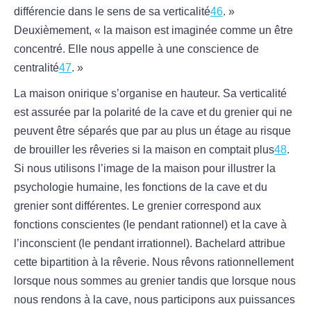
différencie dans le sens de sa verticalité
46
. »
Deuxièmement, « la maison est imaginée comme un être
concentré. Elle nous appelle à une conscience de
centralité
47
. »
La maison onirique s’organise en hauteur. Sa verticalité
est assurée par la polarité de la cave et du grenier qui ne
peuvent être séparés que par au plus un étage au risque
de brouiller les rêveries si la maison en comptait plus
48
.
Si nous utilisons l’image de la maison pour illustrer la
psychologie humaine, les fonctions de la cave et du
grenier sont différentes. Le grenier correspond aux
fonctions conscientes (le pendant rationnel) et la cave à
l’inconscient (le pendant irrationnel). Bachelard attribue
cette bipartition à la rêverie. Nous rêvons rationnellement
lorsque nous sommes au grenier tandis que lorsque nous
nous rendons à la cave, nous participons aux puissances