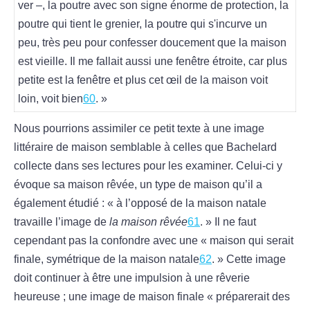
ver –, la poutre avec son signe énorme de protection, la
poutre qui tient le grenier, la poutre qui s'incurve un
peu, très peu pour confesser doucement que la maison
est vieille. Il me fallait aussi une fenêtre étroite, car plus
petite est la fenêtre et plus cet œil de la maison voit
loin, voit bien
60
. »
Nous pourrions assimiler ce petit texte à une image
littéraire de maison semblable à celles que Bachelard
collecte dans ses lectures pour les examiner. Celui-ci y
évoque sa maison rêvée, un type de maison qu’il a
également étudié : « à l’opposé de la maison natale
travaille l’image de
la maison rêvée
61
. » Il ne faut
cependant pas la confondre avec une « maison qui serait
finale, symétrique de la maison natale
62
. » Cette image
doit continuer à être une impulsion à une rêverie
heureuse ; une image de maison finale « préparerait des