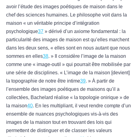
avoir l’étude des images poétiques de maison dans le
chef des sciences humaines. Le philosophe voit dans la
maison « un véritable principe d’intégration
psychologique
37
» dérivé d’un axiome fondamental : la
particularité des images de maison est qu’elles marchent
dans les deux sens, « elles sont en nous autant que nous
sommes en elles
38
. » Il considère l’image de la maison
comme une « image-outil » qui pourrait être mobilisée par
une série de disciplines. « L’image de la maison [devient]
la topographie de notre être intime
39
. » À partir de
l’ensemble des images poétiques de maisons qu’il a
collectées, Bachelard réalise « la topologie onirique » de
la maison
40
. En les multipliant, il veut rendre compte d’un
ensemble de nuances psychologiques vis-à-vis des
images de la maison tout en trouvant des lois qui
permettent de distinguer et de classer les valeurs