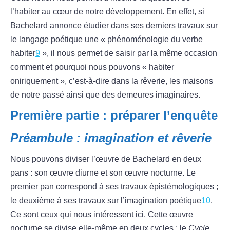
l’habiter au cœur de notre développement. En effet, si
Bachelard annonce étudier dans ses derniers travaux sur
le langage poétique une « phénoménologie du verbe
habiter
9
», il nous permet de saisir par la même occasion
comment et pourquoi nous pouvons « habiter
oniriquement », c’est-à-dire dans la rêverie, les maisons
de notre passé ainsi que des demeures imaginaires.
Première partie : préparer l’enquête
Préambule : imagination et rêverie
Nous pouvons diviser l’œuvre de Bachelard en deux
pans : son œuvre diurne et son œuvre nocturne. Le
premier pan correspond à ses travaux épistémologiques ;
le deuxième à ses travaux sur l’imagination poétique
10
.
Ce sont ceux qui nous intéressent ici. Cette œuvre
nocturne se divise elle-même en deux cycles : le
Cycle