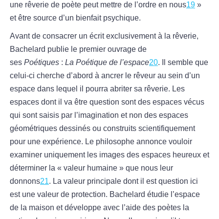
une rêverie de poète peut mettre de l’ordre en nous
19
»
et être source d’un bienfait psychique.
Avant de consacrer un écrit exclusivement à la rêverie,
Bachelard publie le premier ouvrage de
ses
Poétiques
:
La Poétique de l’espace
20
. Il semble que
celui-ci cherche d’abord à ancrer le rêveur au sein d’un
espace dans lequel il pourra abriter sa rêverie. Les
espaces dont il va être question sont des espaces vécus
qui sont saisis par l’imagination et non des espaces
géométriques dessinés ou construits scientifiquement
pour une expérience. Le philosophe annonce vouloir
examiner uniquement les images des espaces heureux et
déterminer la « valeur humaine » que nous leur
donnons
21
. La valeur principale dont il est question ici
est une valeur de protection. Bachelard étudie l’espace
de la maison et développe avec l’aide des poètes la