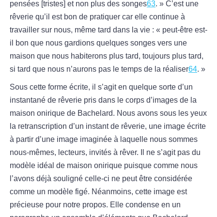
pensées [tristes] et non plus des songes
63
. » C’est une
rêverie qu’il est bon de pratiquer car elle continue à
travailler sur nous, même tard dans la vie : « peut-être est-
il bon que nous gardions quelques songes vers une
maison que nous habiterons plus tard, toujours plus tard,
si tard que nous n’aurons pas le temps de la réaliser
64
. »
Sous cette forme écrite, il s’agit en quelque sorte d’un
instantané de rêverie pris dans le corps d’images de la
maison onirique de Bachelard. Nous avons sous les yeux
la retranscription d’un instant de rêverie, une image écrite
à partir d’une image imaginée à laquelle nous sommes
nous-mêmes, lecteurs, invités à rêver. Il ne s’agit pas du
modèle idéal de maison onirique puisque comme nous
l’avons déjà souligné celle-ci ne peut être considérée
comme un modèle figé. Néanmoins, cette image est
précieuse pour notre propos. Elle condense en un