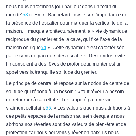
nous nous enracinons jour par jour dans un “coin du
monde”
53
». Enfin, Bachelard insiste sur l’importance de
la présence de l’escalier pour marquer la verticalité de la
maison. Il marque architecturalement la « vie dynamique
réciproque du grenier et de la cave, qui fixe l’axe de la
maison onirique
54
». Cette dynamique est caractérisée
par le sens de parcours des escaliers. Descendre invite
l’inconscient à des rêves de profondeur, monter est un
appel vers la tranquille solitude du grenier.
Le principe de centralité repose sur la notion de centre de
solitude qui répond à un besoin : « tout rêveur a besoin
de retourner à sa cellule, il est appelé par une vie
vraiment cellulaire
55
. » Les valeurs que nous attribuons à
des petits espaces de la maison au sein desquels nous
abritons nos rêveries sont des valeurs de bien-être et de
protection car nous pouvons y rêver en paix. Ils nous