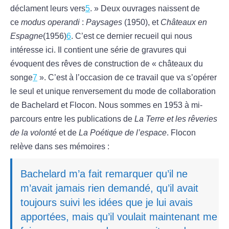
déclament leurs vers
5
. » Deux ouvrages naissent de
ce
modus operandi
:
Paysages
(1950), et
Châteaux en
Espagne
(1956)
6
. C’est ce dernier recueil qui nous
intéresse ici. Il contient une série de gravures qui
évoquent des rêves de construction de « châteaux du
songe
7
». C’est à l’occasion de ce travail que va s’opérer
le seul et unique renversement du mode de collaboration
de Bachelard et Flocon. Nous sommes en 1953 à mi-
parcours entre les publications de
La Terre et les rêveries
de la volonté
et de
La Poétique de l’espace
. Flocon
relève dans ses mémoires :
Bachelard m’a fait remarquer qu’il ne
m’avait jamais rien demandé, qu’il avait
toujours suivi les idées que je lui avais
apportées, mais qu’il voulait maintenant me