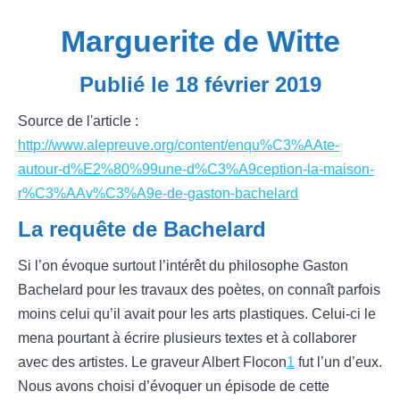
Marguerite de Witte
Publié le 18 février 2019
Source de l'article :
http://www.alepreuve.org/content/enqu%C3%AAte-
autour-d%E2%80%99une-d%C3%A9ception-la-maison-
r%C3%AAv%C3%A9e-de-gaston-bachelard
La requête de Bachelard
Si l’on évoque surtout l’intérêt du philosophe Gaston
Bachelard pour les travaux des poètes, on connaît parfois
moins celui qu’il avait pour les arts plastiques. Celui-ci le
mena pourtant à écrire plusieurs textes et à collaborer
avec des artistes. Le graveur Albert Flocon
1
fut l’un d’eux.
Nous avons choisi d’évoquer un épisode de cette