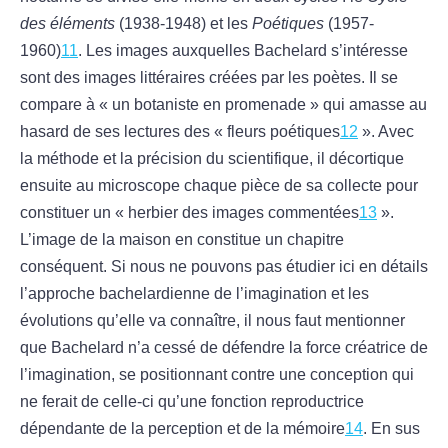
des éléments
(1938-1948) et les
Poétiques
(1957-
1960)
11
. Les images auxquelles Bachelard s’intéresse
sont des images littéraires créées par les poètes. Il se
compare à « un botaniste en promenade » qui amasse au
hasard de ses lectures des « fleurs poétiques
12
». Avec
la méthode et la précision du scientifique, il décortique
ensuite au microscope chaque pièce de sa collecte pour
constituer un « herbier des images commentées
13
».
L’image de la maison en constitue un chapitre
conséquent. Si nous ne pouvons pas étudier ici en détails
l’approche bachelardienne de l’imagination et les
évolutions qu’elle va connaître, il nous faut mentionner
que Bachelard n’a cessé de défendre la force créatrice de
l’imagination, se positionnant contre une conception qui
ne ferait de celle-ci qu’une fonction reproductrice
dépendante de la perception et de la mémoire
14
. En sus