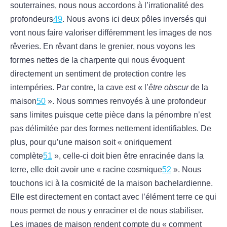
souterraines, nous nous accordons à l’irrationalité des
profondeurs
49
. Nous avons ici deux pôles inversés qui
vont nous faire valoriser différemment les images de nos
rêveries. En rêvant dans le grenier, nous voyons les
formes nettes de la charpente qui nous évoquent
directement un sentiment de protection contre les
intempéries. Par contre, la cave est « l’
être obscur
de la
maison
50
». Nous sommes renvoyés à une profondeur
sans limites puisque cette pièce dans la pénombre n’est
pas délimitée par des formes nettement identifiables. De
plus, pour qu’une maison soit « oniriquement
complète
51
», celle-ci doit bien être enracinée dans la
terre, elle doit avoir une « racine cosmique
52
». Nous
touchons ici à la cosmicité de la maison bachelardienne.
Elle est directement en contact avec l’élément terre ce qui
nous permet de nous y enraciner et de nous stabiliser.
Les images de maison rendent compte du « comment