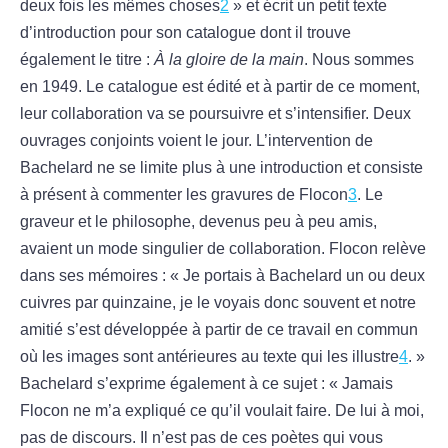
deux fois les mêmes choses
2
» et écrit un petit texte
d’introduction pour son catalogue dont il trouve
également le titre :
À la gloire de la main
. Nous sommes
en 1949. Le catalogue est édité et à partir de ce moment,
leur collaboration va se poursuivre et s’intensifier. Deux
ouvrages conjoints voient le jour. L’intervention de
Bachelard ne se limite plus à une introduction et consiste
à présent à commenter les gravures de Flocon
3
. Le
graveur et le philosophe, devenus peu à peu amis,
avaient un mode singulier de collaboration. Flocon relève
dans ses mémoires : « Je portais à Bachelard un ou deux
cuivres par quinzaine, je le voyais donc souvent et notre
amitié s’est développée à partir de ce travail en commun
où les images sont antérieures au texte qui les illustre
4
. »
Bachelard s’exprime également à ce sujet : « Jamais
Flocon ne m’a expliqué ce qu’il voulait faire. De lui à moi,
pas de discours. Il n’est pas de ces poètes qui vous