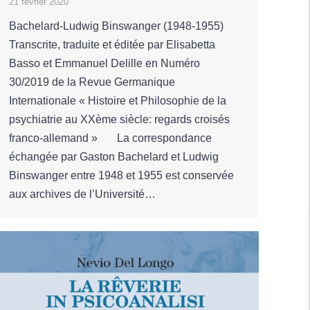
21 février 2020
Bachelard-Ludwig Binswanger (1948-1955)
Transcrite, traduite et éditée par Elisabetta
Basso et Emmanuel Delille en Numéro
30/2019 de la Revue Germanique
Internationale « Histoire et Philosophie de la
psychiatrie au XXème siècle: regards croisés
franco-allemand » La correspondance
échangée par Gaston Bachelard et Ludwig
Binswanger entre 1948 et 1955 est conservée
aux archives de l’Université…