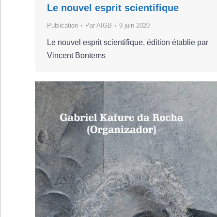
Le nouvel esprit scientifique
Publication
Par
AIGB
9 juin 2020
Le nouvel esprit scientifique, édition établie par
Vincent Bontems