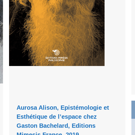
Aurosa Alison, Epistémologie et
Esthétique de l’espace chez
Gaston Bachelard, Editions
Mimesis France, 2019