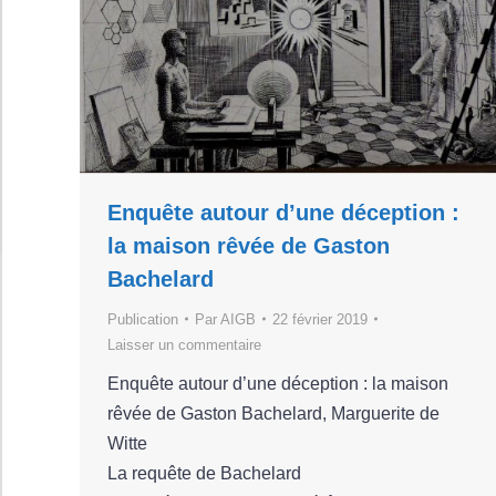
Enquête autour d’une déception :
la maison rêvée de Gaston
Bachelard
Publication
Par
AIGB
22 février 2019
Laisser un commentaire
Enquête autour d’une déception : la maison
rêvée de Gaston Bachelard, Marguerite de
Witte
La requête de Bachelard