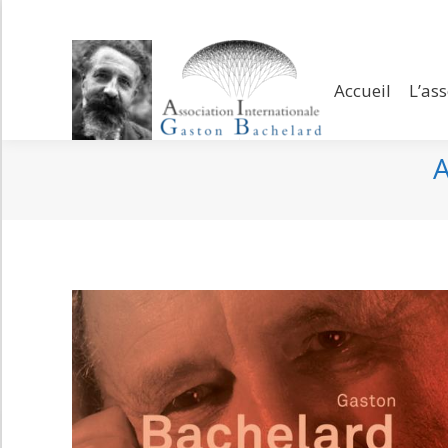
Accueil
L’assoc
Accueil
L’as
A