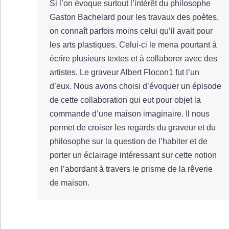
Si l’on évoque surtout l’intérêt du philosophe
Gaston Bachelard pour les travaux des poètes,
on connaît parfois moins celui qu’il avait pour
les arts plastiques. Celui-ci le mena pourtant à
écrire plusieurs textes et à collaborer avec des
artistes. Le graveur Albert Flocon1 fut l’un
d’eux. Nous avons choisi d’évoquer un épisode
de cette collaboration qui eut pour objet la
commande d’une maison imaginaire. Il nous
permet de croiser les regards du graveur et du
philosophe sur la question de l’habiter et de
porter un éclairage intéressant sur cette notion
en l’abordant à travers le prisme de la rêverie
de maison.